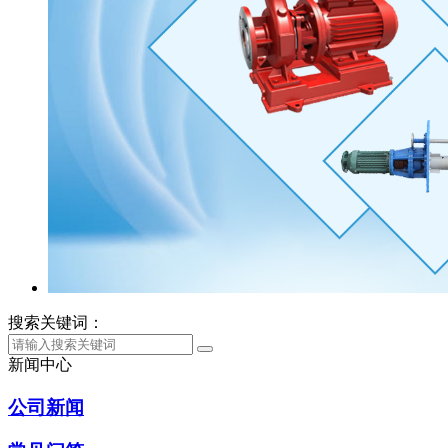
搜索关键词：
新闻中心
公司新闻