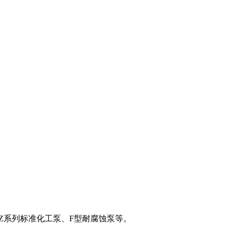
CZ系列标准化工泵、F型耐腐蚀泵等。
苏ICP备2022029978号-1